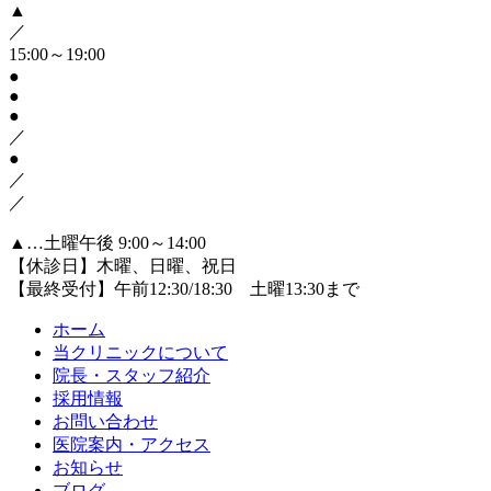
▲
／
15:00～19:00
●
●
●
／
●
／
／
▲
…土曜午後 9:00～14:00
【休診日】木曜、日曜、祝日
【最終受付】午前12:30/18:30 土曜13:30まで
ホーム
当クリニックについて
院長・スタッフ紹介
採用情報
お問い合わせ
医院案内・アクセス
お知らせ
ブログ