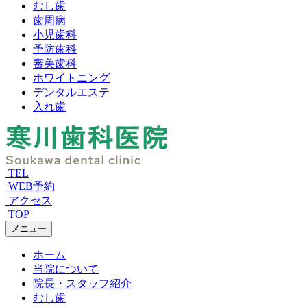
むし歯
歯周病
小児歯科
予防歯科
審美歯科
ホワイトニング
デンタルエステ
入れ歯
TEL
WEB予約
アクセス
TOP
メニュー
ホーム
当院について
院長・スタッフ紹介
むし歯