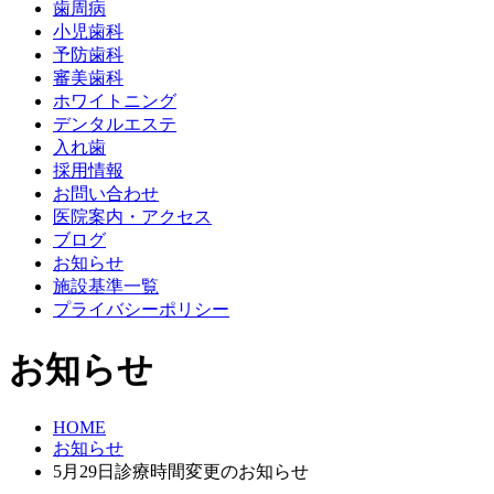
歯周病
小児歯科
予防歯科
審美歯科
ホワイトニング
デンタルエステ
入れ歯
採用情報
お問い合わせ
医院案内・アクセス
ブログ
お知らせ
施設基準一覧
プライバシーポリシー
お知らせ
HOME
お知らせ
5月29日診療時間変更のお知らせ