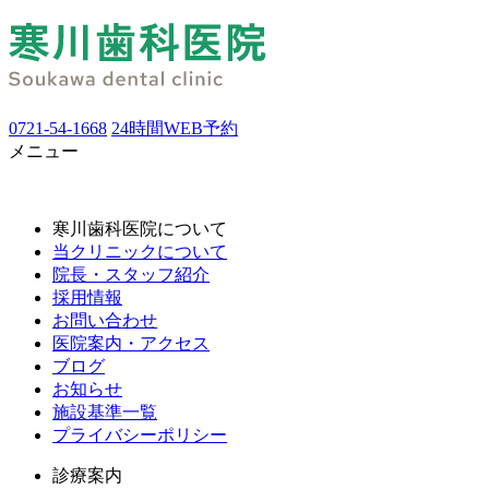
0721-54-1668
24時間WEB予約
メニュー
寒川歯科医院について
当クリニックについて
院長・スタッフ紹介
採用情報
お問い合わせ
医院案内・アクセス
ブログ
お知らせ
施設基準一覧
プライバシーポリシー
診療案内