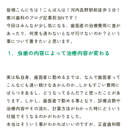
皆様こんにちは！こんばんは！河内長野駅前徒歩３分！
寒川歯科のブログ記事担当Nです！
今回はみんなが少し気になる、歯医者の治療費用に差が
あったり、
何度も通わないとなぜ行けないのか？という
事について書きたいと
思います。
１．虫歯の内容によって治療内容が変わる
実は私自身、歯医者に勤めるまでは、なんで歯医者って
こんなにも
通い続けなあかんのか…しかもすごい費用に
ばらつきあるし、
どうなってるんだ？と思ったことがあ
ります。しかし、
歯医者で勤める事となり、診療点数や
治療内容やその流れ、計算方
法がわかった時にどういう
仕組でそうなるのかがわかりました。
本当はそういう事がわかればいいのですが、正直歯科関