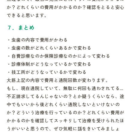
か？どれくらいの費用
がかかるのか？確認をとると安心
できると思います。
７．まとめ
・虫歯の内容で費用がかわる
・虫歯の数がどれくらいあるかで変わる
・自費診療なのか保険診療なのかによって変わる
・診療体制がどうなっているかで変わる
・技工所がどうなっているかで変わる
大筋上記の内容で費用と通院回数が変わります。
もし、現在通院していて、無駄に何回も通わされてる…
不正請求し
てるんじゃないの？とか疑うくらいなら、途
中でもいいから後どれ
くらい通院しないといけないの
か？どういう治療を行っているのか
？どれくらい費用が
かかるのかを確認してスッキリして治療を受け
られたほ
うがいいと思うので、ぜひ気軽に話をきいてみましょ