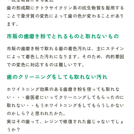
歯の形成期にテトラサイクリン系の抗生物質を服用する
ことで象牙
質の変色によって歯の色が変わることがあり
ます。
市販の歯磨き粉でとれるものと取れないもの
市販の歯磨き粉で取れる歯の着色汚れは、主にステイン
によって着
色した汚れになります。そのため、内的要因
での変色に対応するの
は難しいです。
歯のクリーニングをしても取れない汚れ
ホワイトニング効果のある歯磨き粉を使っても取れな
い・・・歯医
者にいってクリーニングしてもらったのに
取れない・・もうホワイ
トニングをしてもらうしかない
のかしら？と思われたかた。
実はその歯って、レジンで修復された歯じゃないでしょ
うか？