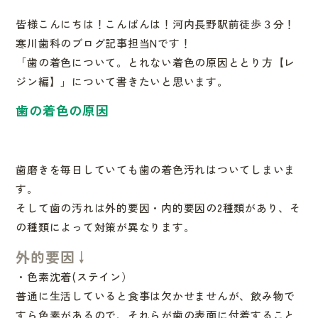
皆様こんにちは！こんばんは！河内長野駅前徒歩３分！
寒川歯科のブログ記事担当Nです！
「歯の着色について。とれない着色の原因ととり方【レ
ジン編】」
について書きたいと思います。
歯の着色の原因
歯磨きを毎日していても歯の着色汚れはついてしまいま
す。
そして歯の汚れは外的要因・内的要因の2種類があり、そ
の種類に
よって対策が異なります。
外的要因↓
・色素沈着(ステイン）
普通に生活していると食事は欠かせませんが、飲み物で
すら色素が
あるので、それらが歯の表面に付着すること