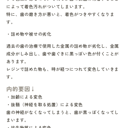
によって着色汚れがつ
いてしまいます。
特に、歯の磨き方が悪いと、着色がつきやすくなりま
す。
・詰め物や被せの劣化
過去の歯の治療で使用した金属の詰め物が劣化し、金属
成分がしみ
出し、歯や歯ぐきに黒っぽい色が付くことが
あります。
レジンで詰めた物も、時が経つにつれて変色していきま
す。
内的要因↓
・加齢による変色
・抜髄（神経を取る処置）による変色
歯の神経がなくなってしまうと、歯が黒っぽくなってし
まいます。
・抗生物質による変色