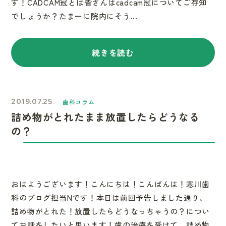
す！CADCAM冠とは皆さんはcadcam冠についてご存知
でしょうか？たまーに院内にそう...
続きを読む
2019.07.25
歯科コラム
詰め物がとれたまま放置したらどうなる
の？
おはようございます！こんにちは！こんばんは！寒川歯
科のブログ担当Nです！本日は前回予告しました通り、
詰め物がとれた！放置したらどうなっちゃうの？につい
てお話をしたいと思います！歯の治療を受けて、詰め物