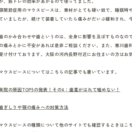
が、筋トレの効率があがるので使ってました。
顎関節症用のマウスピースは、素材がとても硬い奴で、睡眠時
ていましたが、続けて装着していたら痛みがだいぶ緩和され、
歯のかみ合わせや歯というのは、全身に影響を及ぼすものなの
の痛みとかに不安があれば是非ご相談ください。また、寒川歯
受け付けております。大阪の河内長野付近にお住まいの方はお
マウスピースについてはこちらの記事でも書いています。
来院の原因TOP5の発表！その4：歯茎がはれて噛めない！
歯ぎしりや顎の痛みへの対策方法
マウスピースの種類について他のサイトでも確認するときはこ