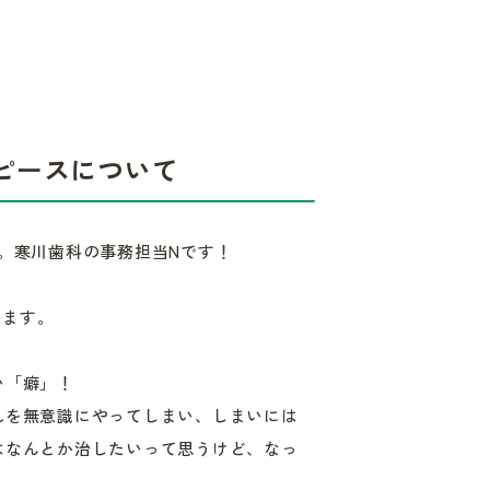
スピースについて
。寒川歯科の事務担当Nです！
います。
い「癖」！
れを無意識にやってしまい、しまいには
はなんとか治したいって思うけど、なっ