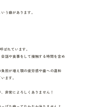
という癖があります。
癖）と呼ばれています。
、会話や食事をして接触する時間を含め
の負担が増え顎の疲労感や歯への違和
ています。
が、非常によろしくありません！
やっぱり癖ってなかなか治りませんよ