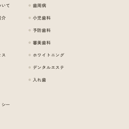
ついて
歯周病
紹介
小児歯科
予防歯科
審美歯科
セス
ホワイトニング
デンタルエステ
入れ歯
リシー