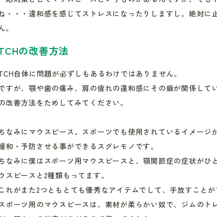
ね・・・違和感を感じてストレスになったりしますし。絶対に
ん。
TCHの改善方法
TCH自体に問題が必ずしもあるわけではありません。
ですが、顎や歯の痛み、肩の疲れの違和感にその癖が関係してい
の改善方法をためしてみてください。
ちなみにマウスピース。スポーツでも使用されているイメージ
緩和・予防させる事ができるスグレモノです。
ちなみに僕はスポーツ用マウスピースと、顎関節症の症状がひ
ウスピースと2種類もってます。
これがまた2つともとても優秀なアイテムでして、手放すことが
スポーツ用のマウスピースは、素材が柔らかい奴で、ジムのト