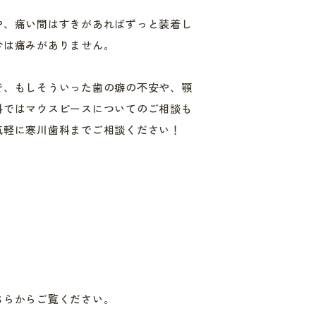
や、痛い間はすきがあればずっと装着し
今は痛みがありません。
で、もしそういった歯の癖の不安や、顎
科ではマウスピースについてのご相談も
気軽に寒川歯科までご相談ください！
ちらからご覧ください。