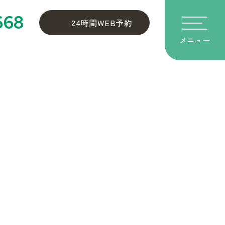
668
24時間WEB予約
メニュー