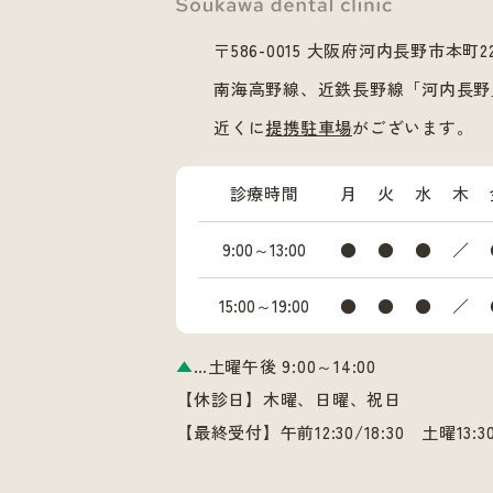
〒586-0015 大阪府河内長野市本町2
南海高野線、近鉄長野線「河内長野
近くに
提携駐車場
がございます。
診療時間
月
火
水
木
9:00～13:00
●
●
●
／
15:00～19:00
●
●
●
／
▲
…土曜午後 9:00～14:00
【休診日】木曜、日曜、祝日
【最終受付】午前12:30/18:30 土曜13: